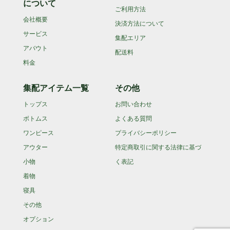
について
ご利用方法
会社概要
決済方法について
サービス
集配エリア
アバウト
配送料
料金
集配アイテム一覧
その他
トップス
お問い合わせ
ボトムス
よくある質問
ワンピース
プライバシーポリシー
アウター
特定商取引に関する法律に基づ
小物
く表記
着物
寝具
その他
オプション