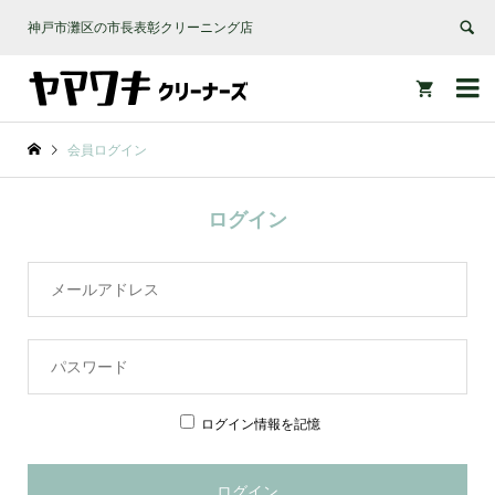
神戸市灘区の市長表彰クリーニング店


会員ログイン
ログイン
ログイン情報を記憶