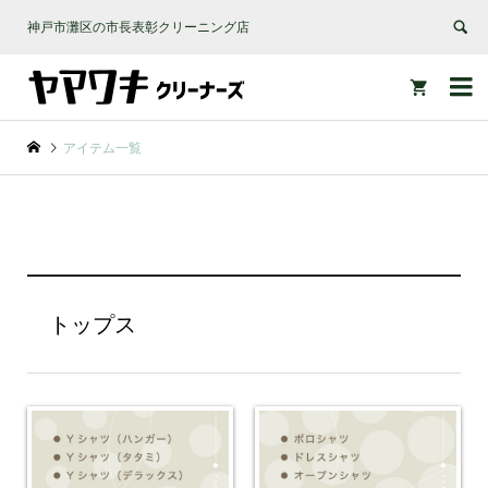
神戸市灘区の市長表彰クリーニング店


アイテム一覧
トップス