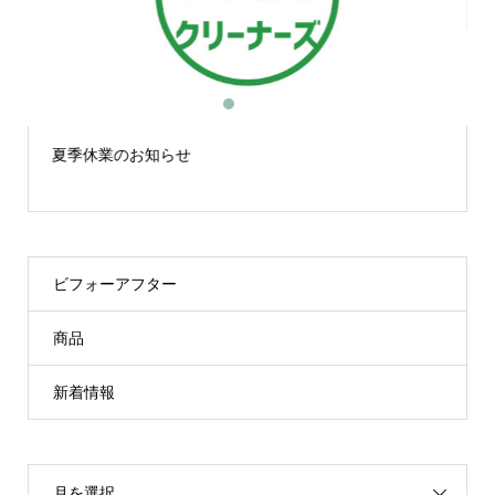
1
2
3
ドライ＆ウェットクリーニング10%OFFキャンペーン実
施中！
ビフォーアフター
商品
新着情報
月を選択